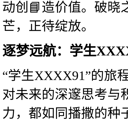
动创📘造价值。破晓
芒，正待绽放。
逐梦远航：学生XXX
“学生XXXX91”的
对未来的深邃思考与
力，都如同播撒的种