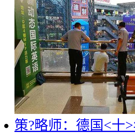
策?略师：德国<十>