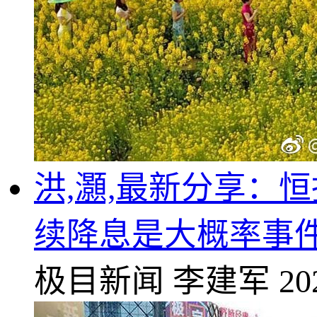
洪,灝,最新分享：
续降息是大概率事
极目新闻
李建军
20