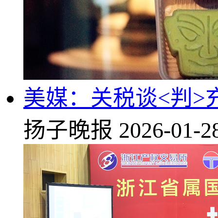
美媒：关税谈<判>
扬子晚报
2026-01-2