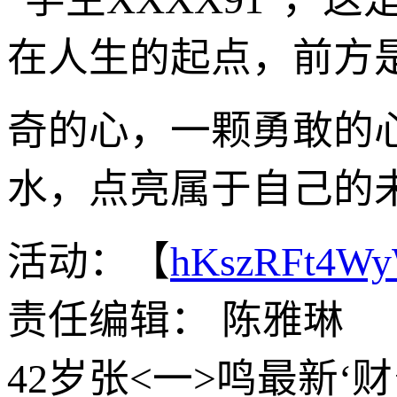
在人生的起点，前方
奇的心，一颗勇敢的
水，点亮属于自己的
活动：【
hKszRFt4W
责任编辑： 陈雅琳
42岁张<一>鸣最新‘财