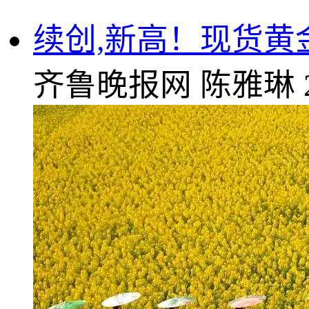
续创,新高！现货黄金
齐鲁晚报网
陈雅琳