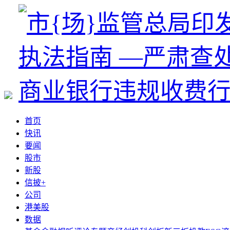
首页
快讯
要闻
股市
新股
信披+
公司
港美股
数据