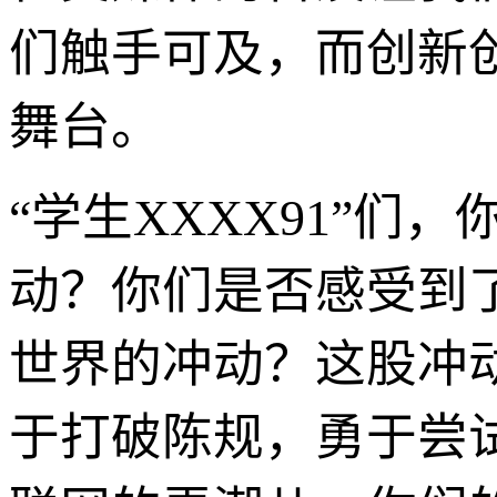
们触手可及，而创新
舞台。
“学生XXXX91”
动？你们是否感受到
世界的冲动？这股冲
于打破陈规，勇于尝