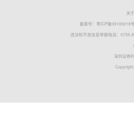
关
备案号：
粤ICP备09109218
违法和不良信息举报电话：0755-83
深圳证券
Copyright