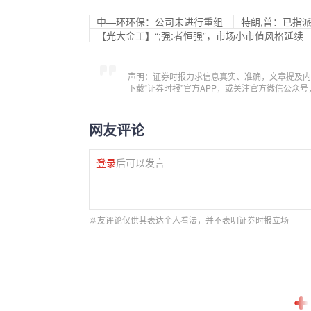
中—环环保：公司未进行重组
特朗,普：已指
【光大金工】“;强:者恒强”，市场小市值风格延续—
声明：证券时报力求信息真实、准确，文章提及内
下载“证券时报”官方APP，或关注官方微信公众
网友评论
登录
后可以发言
网友评论仅供其表达个人看法，并不表明证券时报立场